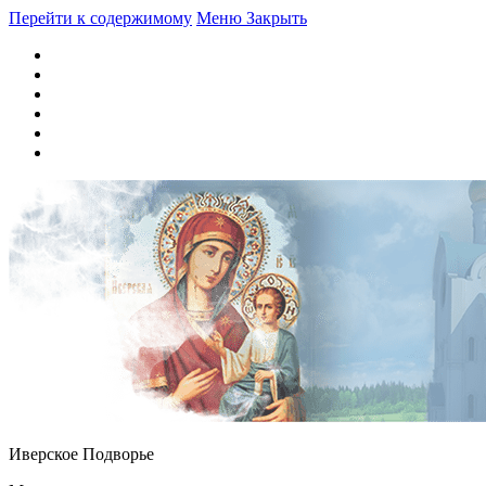
Перейти к содержимому
Меню
Закрыть
Иверское Подворье