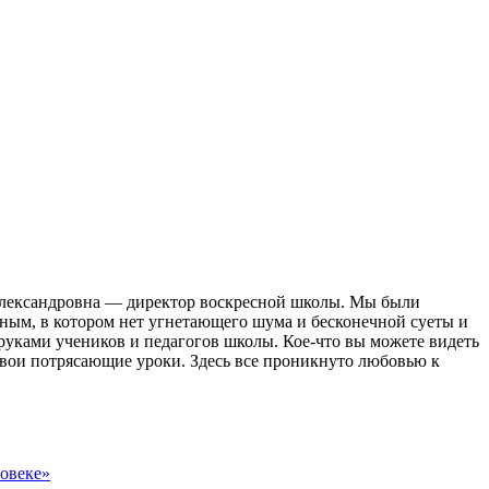
Александровна — директор воскресной школы. Мы были
ойным, в котором нет угнетающего шума и бесконечной суеты и
руками учеников и педагогов школы. Кое-что вы можете видеть
свои потрясающие уроки. Здесь все проникнуто любовью к
овеке»