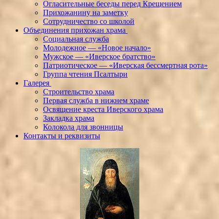
Огласительные беседы перед Крещением
Прихожанину на заметку
Сотрудничество со школой
Объединения прихожан храма
Социальная служба
Молодежное — «Новое начало»
Мужское — «Иверское братство»
Патриотическое — «Иверская бессмертная рота»
Группа чтения Псалтыри
Галерея
Строительство храма
Первая служба в нижнем храме
Освящение креста Иверского храма
Закладка храма
Колокола для звонницы
Контакты и реквизиты