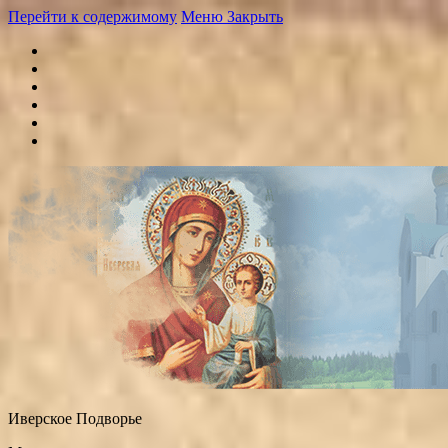
Перейти к содержимому
Меню
Закрыть
Иверское Подворье