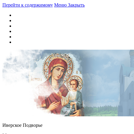
Перейти к содержимому
Меню
Закрыть
Иверское Подворье