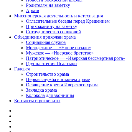
Родителям на заметку
Архив
Миссионерская деятельность и катехизация
Огласительные беседы перед Крещением
Прихожанину на заметку
Сотрудничество со школой
Объединения прихожан храма
Социальная служба
Молодежное — «Новое начало»
Мужское — «Иверское братство»
Патриотическое — «Иверская бессмертная рота»
Группа чтения Псалтыри
Галерея
Строительство храма
Первая служба в нижнем храме
Освящение креста Иверского храма
Закладка храма
Колокола для звонницы
Контакты и реквизиты