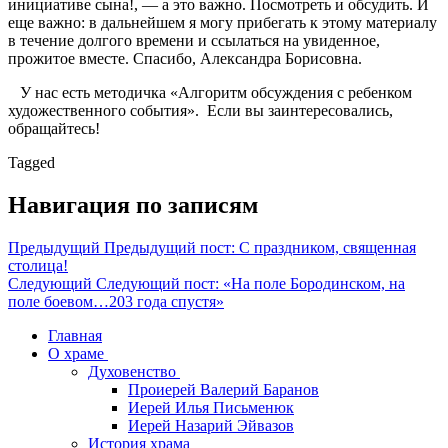
инициативе сына!, — а это важно. Посмотреть и обсудить. И
еще важно: в дальнейшем я могу прибегать к этому материалу
в течение долгого времени и ссылаться на увиденное,
прожитое вместе. Спасибо, Александра Борисовна.
У нас есть методичка «Алгоритм обсуждения с ребенком
художественного события». Если вы заинтересовались,
обращайтесь!
Tagged
Навигация по записям
Предыдущий
Предыдущий пост:
С праздником, священная
столица!
Следующий
Следующий пост:
«На поле Бородинском, на
поле боевом…203 года спустя»
Главная
О храме
Духовенство
Проиерей Валерий Баранов
Иерей Илья Письменюк
Иерей Назарий Эйвазов
История храма