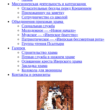
Миссионерская деятельность и катехизация
Огласительные беседы перед Крещением
Прихожанину на заметку
Сотрудничество со школой
Объединения прихожан храма
Социальная служба
Молодежное — «Новое начало»
Мужское — «Иверское братство»
Патриотическое — «Иверская бессмертная рота»
Группа чтения Псалтыри
Галерея
Строительство храма
Первая служба в нижнем храме
Освящение креста Иверского храма
Закладка храма
Колокола для звонницы
Контакты и реквизиты