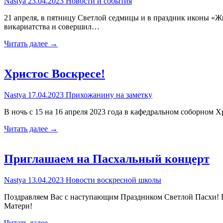
Nastya
23.04.2023
Новости и события
21 апреля, в пятницу Светлой седмицы и в праздник иконы «
викариатства и совершил…
Читать далее →
Христос Воскресе!
Nastya
17.04.2023
Прихожанину на заметку
В ночь с 15 на 16 апреля 2023 года в кафедральном соборно
Читать далее →
Приглашаем на Пасхальный концерт
Nastya
13.04.2023
Новости воскресной школы
Поздравляем Вас с наступающим Праздником Светлой Пасхи! 
Матери!
Читать далее →