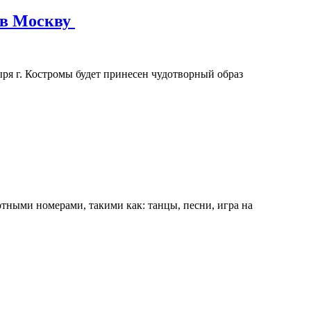
 в Москву
ря г. Костромы будет принесен чудотворный образ
ными номерами, такими как: танцы, песни, игра на