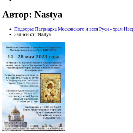
Автор:
Nastya
Подворье Патриарха Московского и всея Руси - храм Ив
Записи от: 'Nastya'