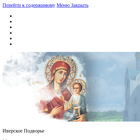
Перейти к содержимому
Меню
Закрыть
Иверское Подворье