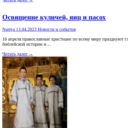
Освящение куличей, яиц и пасох
Nastya
13.04.2023
Новости и события
16 апреля православные христиане по всему миру празднуют г
библейской истории и…
Читать далее →