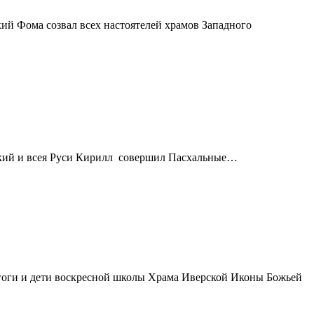
й Фома созвал всех настоятелей храмов Западного
вский и всея Руси Кирилл совершил Пасхальные…
гоги и дети воскресной школы Храма Иверской Иконы Божьей