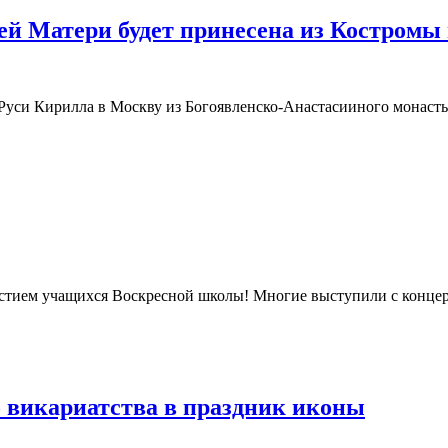
ей Матери будет принесена из Костромы
Руси Кирилла в Москву из Богоявленско-Анастасииного монасты
астием учащихся Воскресной школы! Многие выступили с концерт
 викариатства в праздник иконы