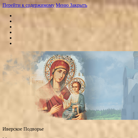
Перейти к содержимому
Меню
Закрыть
Иверское Подворье