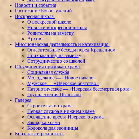
Новости и события
Расписание Богослужений
Воскресная школа
О воскресной школе
Новости воскресной школы
Родителям на заметку
Архив
Миссионерская деятельность и катехизация
Огласительные беседы перед Крещением
Прихожанину на заметку
Сотрудничество со школой
Объединения прихожан храма
Социальная служба
Молодежное — «Новое начало»
Мужское — «Иверское братство»
Патриотическое — «Иверская бессмертная рота»
Группа чтения Псалтыри
Галерея
Строительство храма
Первая служба в нижнем храме
Освящение креста Иверского храма
Закладка храма
Колокола для звонницы
Контакты и реквизиты