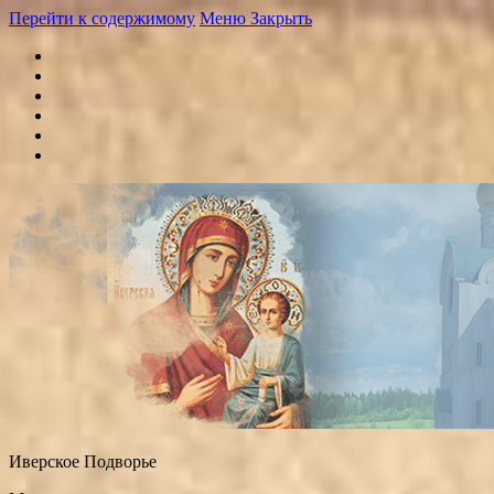
Перейти к содержимому
Меню
Закрыть
Иверское Подворье