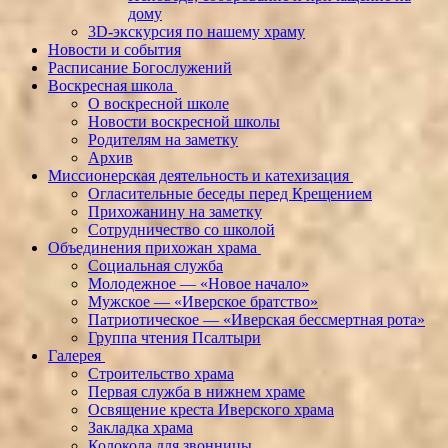
дому
3D-экскурсия по нашему храму
Новости и события
Расписание Богослужений
Воскресная школа
О воскресной школе
Новости воскресной школы
Родителям на заметку
Архив
Миссионерская деятельность и катехизация
Огласительные беседы перед Крещением
Прихожанину на заметку
Сотрудничество со школой
Объединения прихожан храма
Социальная служба
Молодежное — «Новое начало»
Мужское — «Иверское братство»
Патриотическое — «Иверская бессмертная рота»
Группа чтения Псалтыри
Галерея
Строительство храма
Первая служба в нижнем храме
Освящение креста Иверского храма
Закладка храма
Колокола для звонницы