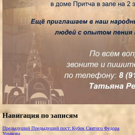
Навигация по записям
Предыдущий
Предыдущий пост:
Кубок Святого Федора
Ушакова