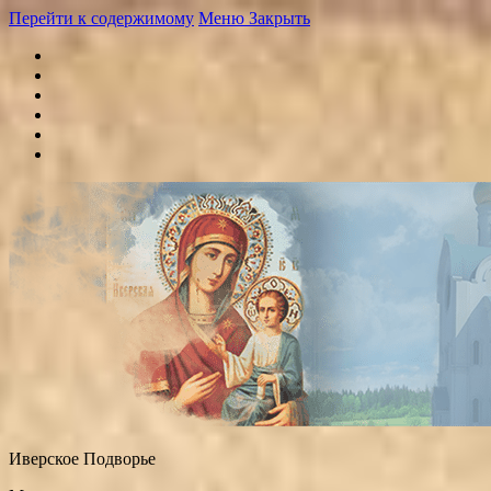
Перейти к содержимому
Меню
Закрыть
Иверское Подворье