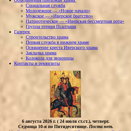
Объединения прихожан храма
Социальная служба
Молодежное — «Новое начало»
Мужское — «Иверское братство»
Патриотическое — «Иверская бессмертная рота»
Группа чтения Псалтыри
Галерея
Строительство храма
Первая служба в нижнем храме
Освящение креста Иверского храма
Закладка храма
Колокола для звонницы
Контакты и реквизиты
6 августа 2026 г. ( 24 июля ст.ст.), четверг.
Седмица 10-я по Пятидесятнице.
Поста нет.