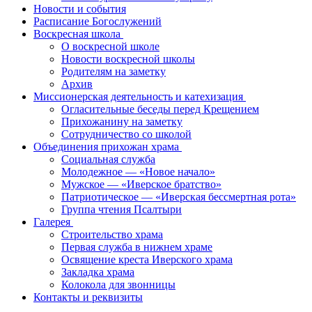
Новости и события
Расписание Богослужений
Воскресная школа
О воскресной школе
Новости воскресной школы
Родителям на заметку
Архив
Миссионерская деятельность и катехизация
Огласительные беседы перед Крещением
Прихожанину на заметку
Сотрудничество со школой
Объединения прихожан храма
Социальная служба
Молодежное — «Новое начало»
Мужское — «Иверское братство»
Патриотическое — «Иверская бессмертная рота»
Группа чтения Псалтыри
Галерея
Строительство храма
Первая служба в нижнем храме
Освящение креста Иверского храма
Закладка храма
Колокола для звонницы
Контакты и реквизиты