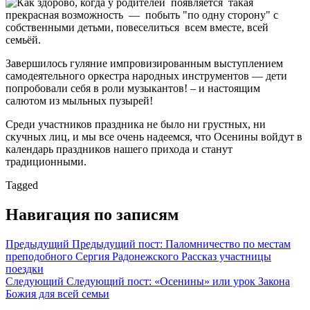
Как здорово, когда у родителей появляется такая
прекрасная возможность — побыть "по одну сторону" с
собственными детьми, повеселиться всем вместе, всей
семьёй.
Завершилось гуляние импровизированным выступлением
самодеятельного оркестра народных инструментов — дети
попробовали себя в роли музыкантов! – и настоящим
салютом из мыльных пузырей!
Среди участников праздника не было ни грустных, ни
скучных лиц, и мы все очень надеемся, что Осенины войдут в
календарь праздников нашего прихода и станут
традиционными.
Tagged
Навигация по записям
Предыдущий
Предыдущий пост:
Паломничество по местам
преподобного Сергия Радонежского Рассказ участницы
поездки
Следующий
Следующий пост:
«Осенины» или урок Закона
Божия для всей семьи