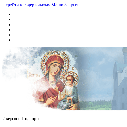
Перейти к содержимому
Меню
Закрыть
Иверское Подворье