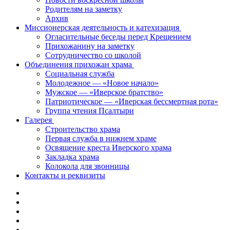
Родителям на заметку
Архив
Миссионерская деятельность и катехизация
Огласительные беседы перед Крещением
Прихожанину на заметку
Сотрудничество со школой
Объединения прихожан храма
Социальная служба
Молодежное — «Новое начало»
Мужское — «Иверское братство»
Патриотическое — «Иверская бессмертная рота»
Группа чтения Псалтыри
Галерея
Строительство храма
Первая служба в нижнем храме
Освящение креста Иверского храма
Закладка храма
Колокола для звонницы
Контакты и реквизиты