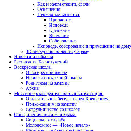
Как и зачем ставить свечи
Освящения
Церковные таинства
Причастие
Исповедь
Крещение
Венчание
Соборование
Исповедь, соборование и причащение на дом
3D-экскурсия по нашему храму
Новости и события
Расписание Богослужений
Воскресная школа
О воскресной школе
Новости воскресной школы
Родителям на заметку
Архив
Миссионерская деятельность и катехизация
Огласительные беседы перед Крещением
Прихожанину на заметку
Сотрудничество со школой
Объединения прихожан храма
Социальная служба
Молодежное — «Новое начало»
Мужское — «Иверское братство»