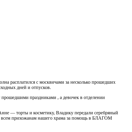
полна расплатился с москвичами за несколько прошедших
ыходных дней и отпусков.
 прошедшими праздниками , а девочек в отделении
Анне — торты и косметику, Владику передали серебряный
лон всем прихожанам нашего храма за помощь в БЛАГОМ