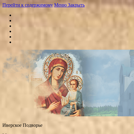
Перейти к содержимому
Меню
Закрыть
Иверское Подворье