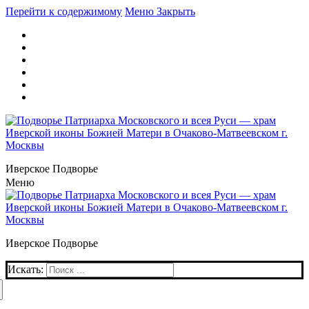
Перейти к содержимому
Меню
Закрыть
Иверское Подворье
Меню
Иверское Подворье
Искать: