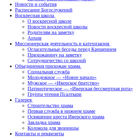
Новости и события
Расписание Богослужений
Воскресная школа
О воскресной школе
Новости воскресной школы
Родителям на заметку
Архив
Миссионерская деятельность и катехизация
Огласительные беседы перед Крещением
Прихожанину на заметку
Сотрудничество со школой
Объединения прихожан храма
Социальная служба
Молодежное — «Новое начало»
Мужское — «Иверское братство»
Патриотическое — «Иверская бессмертная рота»
Группа чтения Псалтыри
Галерея
Строительство храма
Первая служба в нижнем храме
Освящение креста Иверского храма
Закладка храма
Колокола для звонницы
Контакты и реквизиты